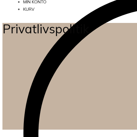
MIN KONTO
KURV
Privatlivspolitik