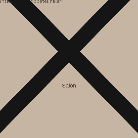
ensions, som vippetekniker?
Salon