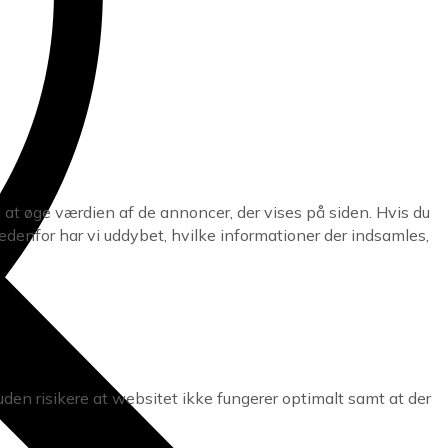
l at øge værdien af de annoncer, der vises på siden. Hvis du
edenfor har vi uddybet, hvilke informationer der indsamles,
uden risikere at websitet ikke fungerer optimalt samt at der