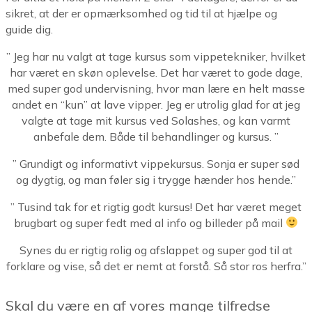
sikret, at der er opmærksomhed og tid til at hjælpe og
guide dig.
” Jeg har nu valgt at tage kursus som vippetekniker, hvilket
har været en skøn oplevelse. Det har været to gode dage,
med super god undervisning, hvor man lære en helt masse
andet en “kun” at lave vipper. Jeg er utrolig glad for at jeg
valgte at tage mit kursus ved Solashes, og kan varmt
anbefale dem. Både til behandlinger og kursus. ”
” Grundigt og informativt vippekursus. Sonja er super sød
og dygtig, og man føler sig i trygge hænder hos hende.”
” Tusind tak for et rigtig godt kursus! Det har været meget
brugbart og super fedt med al info og billeder på mail
Synes du er rigtig rolig og afslappet og super god til at
forklare og vise, så det er nemt at forstå. Så stor ros herfra.”
Skal du være en af vores mange tilfredse