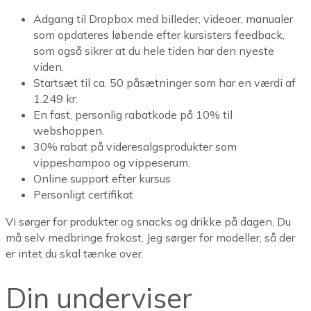
Adgang til Dropbox med billeder, videoer, manualer
som opdateres løbende efter kursisters feedback,
som også sikrer at du hele tiden har den nyeste
viden.
Startsæt til ca. 50 påsætninger som har en værdi af
1.249 kr.
En fast, personlig rabatkode på 10% til
webshoppen.
30% rabat på videresalgsprodukter som
vippeshampoo og vippeserum.
Online support efter kursus
Personligt certifikat
Vi sørger for produkter og snacks og drikke på dagen. Du
må selv medbringe frokost. Jeg sørger for modeller, så der
er intet du skal tænke over.
Din underviser