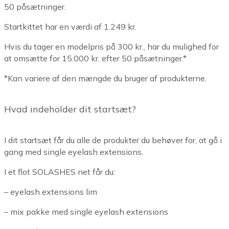
50 påsætninger.
Startkittet har en værdi af 1.249 kr.
Hvis du tager en modelpris på 300 kr., har du mulighed for
at omsætte for 15.000 kr. efter 50 påsætninger.*
*Kan variere af den mængde du bruger af produkterne.
Hvad indeholder dit startsæt?
I dit startsæt får du alle de produkter du behøver for, at gå i
gang med single eyelash extensions.
I et flot SOLASHES net får du:
– eyelash extensions lim
– mix pakke med single eyelash extensions