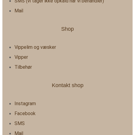
SMS (vi tager ikke opkald når vi behandler)
Mail
Shop
Vippelim og væsker
Vipper
Tilbehør
Kontakt shop
Instagram
Facebook
SMS
Mail