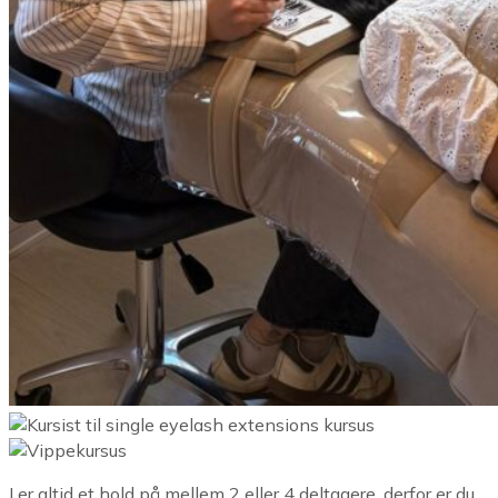
I er altid et hold på mellem 2 eller 4 deltagere, derfor er du