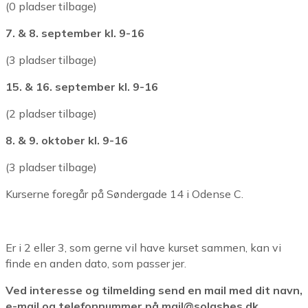
(0 pladser tilbage)
7. & 8. september kl. 9-16
(3 pladser tilbage)
15. & 16. september kl. 9-16
(2 pladser tilbage)
8. & 9. oktober kl. 9-16
(3 pladser tilbage)
Kurserne foregår på Søndergade 14 i Odense C.
Er i 2 eller 3, som gerne vil have kurset sammen, kan vi
finde en anden dato, som passer jer.
Ved interesse og tilmelding send en mail med dit navn,
e-mail og telefonnummer på mail@solashes.dk.