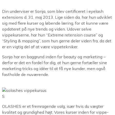
Din underviser er Sonja, som blev certificeret i eyelash
extensions d. 31. maj 2013. Lige siden da, har hun udviklet
sig med flere kurser og løbende læring, for at kunne være
opdateret på nye trends og viden. Udover selve
vippekurserne, har hun “Extreme retension course” og
“Styling & mapping”, som hun gerne deler viden fra, da det
er en vigtig del af at være vippetekniker.
Sonja har en baggrund inden for beauty og marketing –
derfor er det en fordel for dig, at hun gerne fortæller sine
marketing tricks og idéer til at få nye kunder, men også
fastholde de nuværende.
S
OLASHES er et fremragende valg, især hvis du vægter
kvalitet og grundighed højt. Vores kurser inden for vippe-