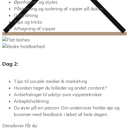
Øjenformer og styles
Påsætning og isolering af vipper på dukke
Opfyldning
Tips og tricks
Aftagning af vipper
Dag 2:
Tips til sociale medier & marketing
Hvordan tager du billeder og andet content?
Anbefalinger til udstyr som vippetekniker
Arbejdsholdning
Du øver på en person. Din underviser holder øje og
kommer med feedback i løbet af hele dagen.
Derudover får du: