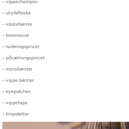
– vippeshampoo
– skylleflaske
– vaskebørste
– limremover
– isoleringspincet
– påsætningspincet
– microbørster
– vippe børster
– eyepatches
– vippetape
– limpaletter