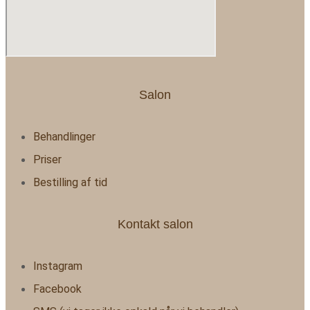
Salon
Behandlinger
Priser
Bestilling af tid
Kontakt salon
Instagram
Facebook