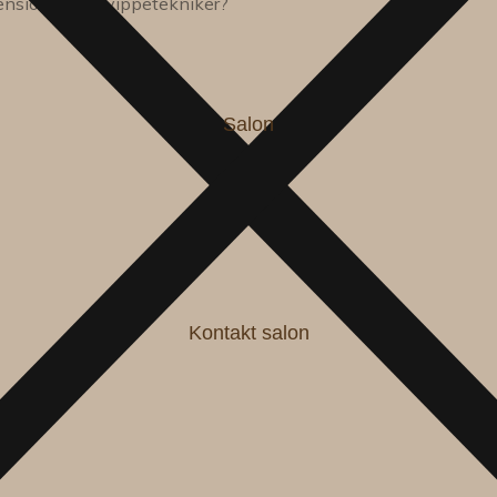
ensions, som vippetekniker?
Salon
Kontakt salon