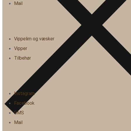
Mail
Vippelim og væsker
Vipper
Tilbehør
Instagram
Facebook
SMS
Mail