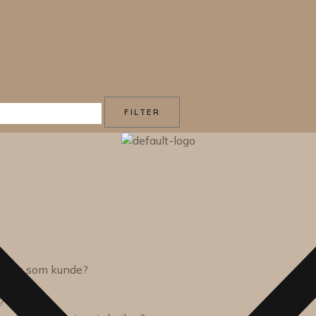
FILTER
sions som kunde?
?