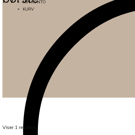
MIN KONTO
KURV
Viser 1 resultat