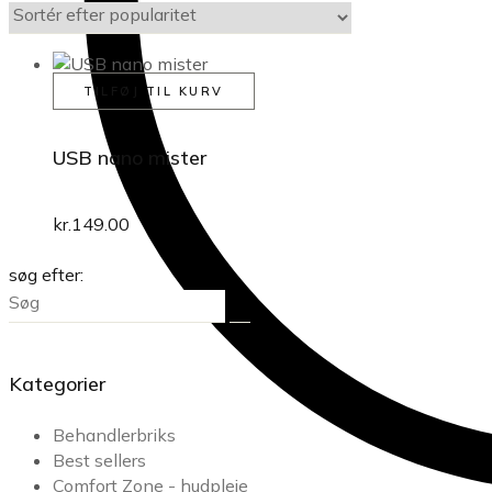
TILFØJ TIL KURV
USB nano mister
kr.
149.00
søg efter:
Kategorier
Behandlerbriks
Best sellers
Comfort Zone - hudpleje