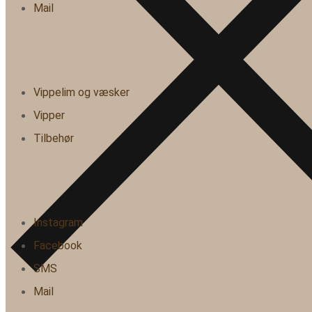
Mail
Vippelim og væsker
Vipper
Tilbehør
Instagram
Facebook
SMS
Mail