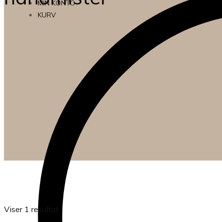
MIN KONTO
KURV
Viser 1 resultat