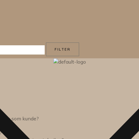
FILTER
sions som kunde?
?