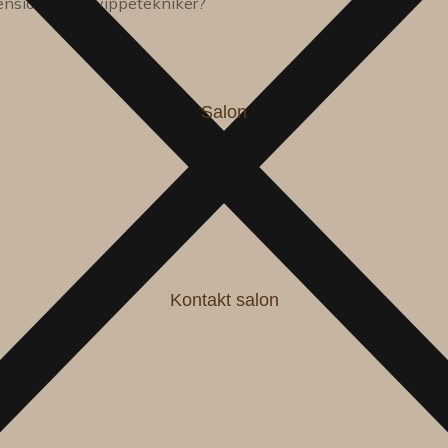
ensions, som vippetekniker?
Salon
Kontakt salon