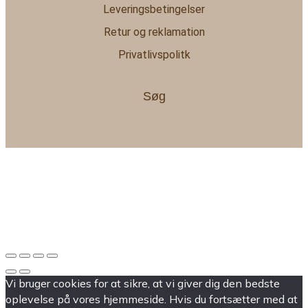
Leveringsbetingelser
Retur og reklamation
Privatlivspolitk
Søg
Vi bruger cookies for at sikre, at vi giver dig den bedste
oplevelse på vores hjemmeside. Hvis du fortsætter med at