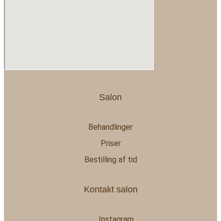
Salon
Behandlinger
Priser
Bestilling af tid
Kontakt salon
Instagram