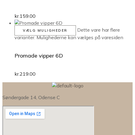
kr.
159.00
Dette vare har flere
VÆLG MULIGHEDER
varianter. Mulighederne kan vælges på varesiden
Promade vipper 6D
kr.
219.00
Søndergade 14, Odense C