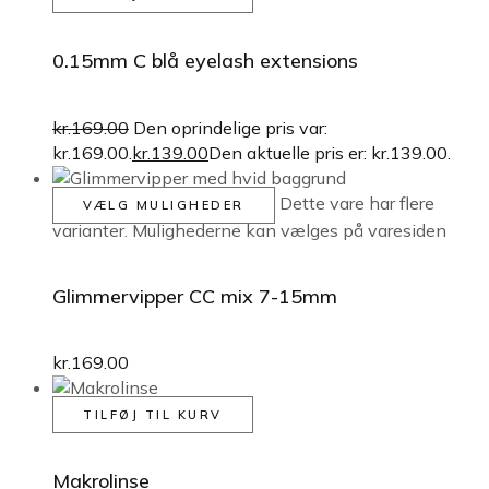
0.15mm C blå eyelash extensions
kr.
169.00
Den oprindelige pris var:
kr.169.00.
kr.
139.00
Den aktuelle pris er: kr.139.00.
Dette vare har flere
VÆLG MULIGHEDER
varianter. Mulighederne kan vælges på varesiden
Glimmervipper CC mix 7-15mm
kr.
169.00
TILFØJ TIL KURV
Makrolinse