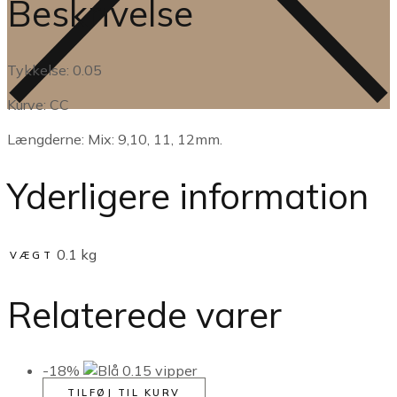
Beskrivelse
Tykkelse: 0.05
Kurve: CC
Længderne: Mix: 9,10, 11, 12mm.
Yderligere information
0.1 kg
VÆGT
Relaterede varer
-18%
TILFØJ TIL KURV