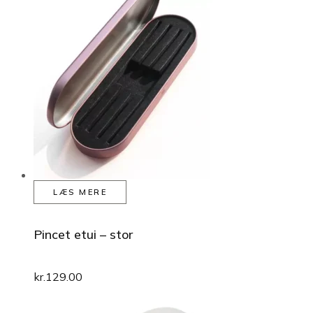
LÆS MERE
Pincet etui – stor
kr.
129.00