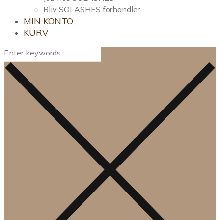
Bliv SOLASHES forhandler
MIN KONTO
KURV