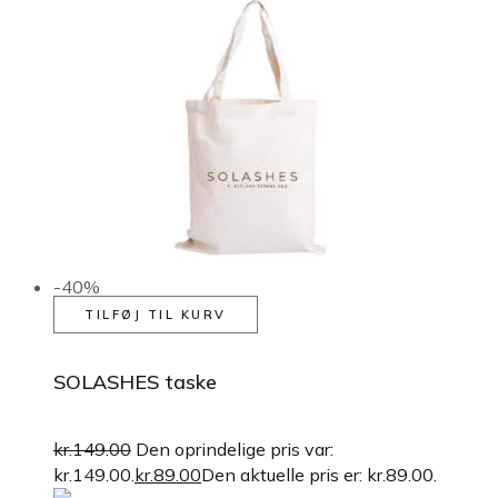
-40%
TILFØJ TIL KURV
SOLASHES taske
kr.
149.00
Den oprindelige pris var:
kr.149.00.
kr.
89.00
Den aktuelle pris er: kr.89.00.