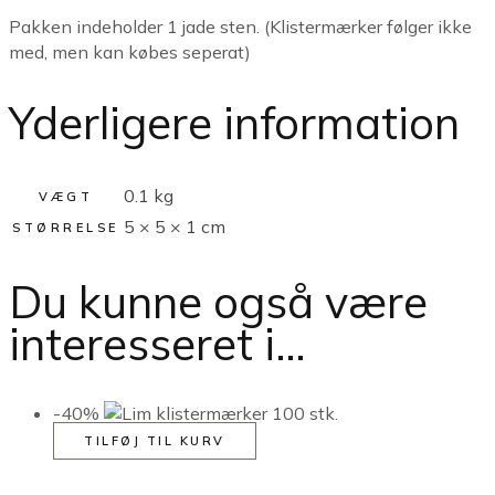
Pakken indeholder 1 jade sten. (Klistermærker følger ikke
med, men kan købes seperat)
Yderligere information
0.1 kg
VÆGT
5 × 5 × 1 cm
STØRRELSE
Du kunne også være
interesseret i…
-40%
TILFØJ TIL KURV