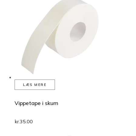
LÆS MERE
Vippetape i skum
kr.
35.00