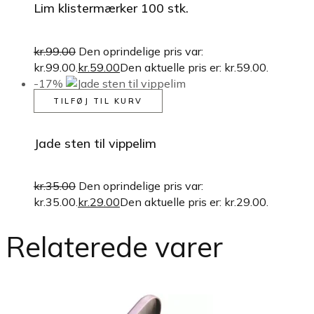
Lim klistermærker 100 stk.
kr.
99.00
Den oprindelige pris var:
kr.99.00.
kr.
59.00
Den aktuelle pris er: kr.59.00.
-17%
TILFØJ TIL KURV
Jade sten til vippelim
kr.
35.00
Den oprindelige pris var:
kr.35.00.
kr.
29.00
Den aktuelle pris er: kr.29.00.
Relaterede varer