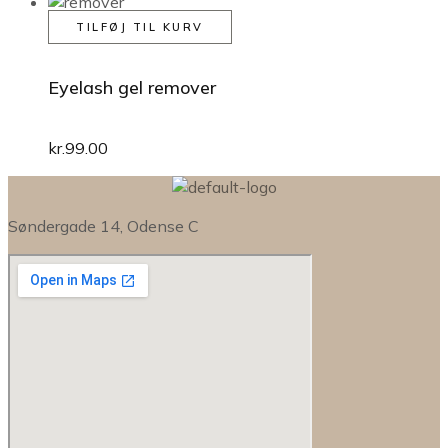
TILFØJ TIL KURV
Eyelash gel remover
kr.
99.00
Søndergade 14, Odense C