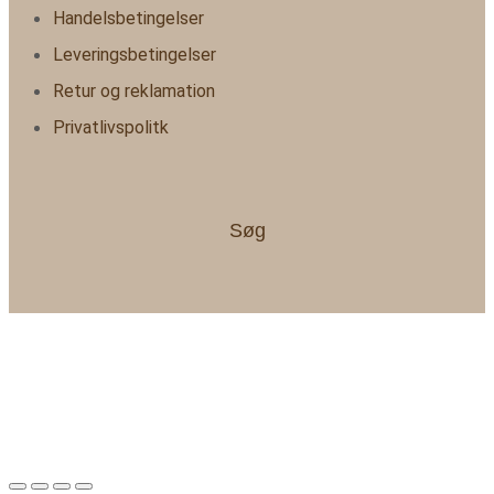
Handelsbetingelser
Leveringsbetingelser
Retur og reklamation
Privatlivspolitk
Søg