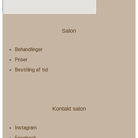
Salon
Behandlinger
Priser
Bestilling af tid
Kontakt salon
Instagram
Facebook