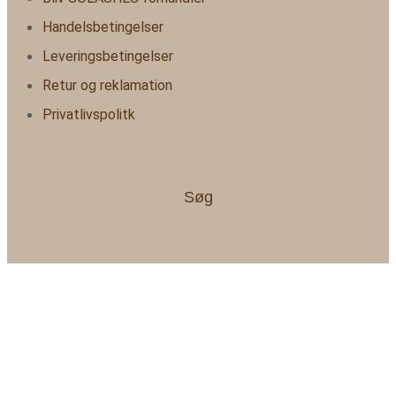
Handelsbetingelser
Leveringsbetingelser
Retur og reklamation
Privatlivspolitk
Søg