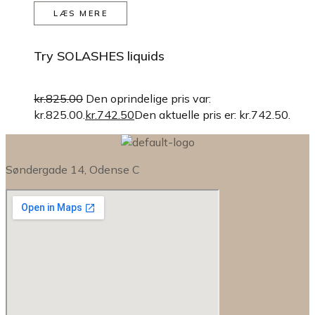
LÆS MERE
Try SOLASHES liquids
kr.
825.00
Den oprindelige pris var:
kr.825.00.
kr.
742.50
Den aktuelle pris er: kr.742.50.
Søndergade 14, Odense C