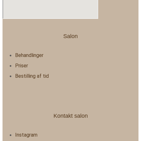
Salon
Behandlinger
Priser
Bestilling af tid
Kontakt salon
Instagram