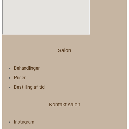
Salon
Behandlinger
Priser
Bestilling af tid
Kontakt salon
Instagram