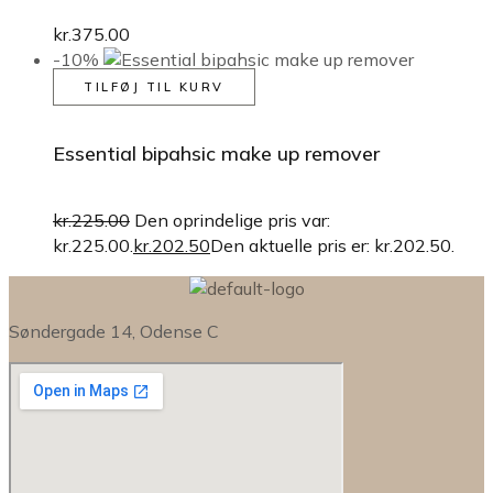
kr.
375.00
-10%
TILFØJ TIL KURV
Essential bipahsic make up remover
kr.
225.00
Den oprindelige pris var:
kr.225.00.
kr.
202.50
Den aktuelle pris er: kr.202.50.
Søndergade 14, Odense C