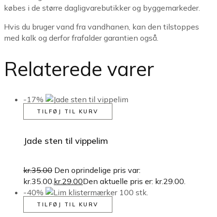
købes i de større dagligvarebutikker og byggemarkeder.
Hvis du bruger vand fra vandhanen, kan den tilstoppes
med kalk og derfor frafalder garantien også.
Relaterede varer
-17%
TILFØJ TIL KURV
Jade sten til vippelim
kr.
35.00
Den oprindelige pris var:
kr.35.00.
kr.
29.00
Den aktuelle pris er: kr.29.00.
-40%
TILFØJ TIL KURV