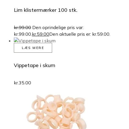
Lim klistermærker 100 stk.
kr.
99.00
Den oprindelige pris var:
kr.99.00.
kr.
59.00
Den aktuelle pris er: kr.59.00.
LÆS MERE
Vippetape i skum
kr.
35.00