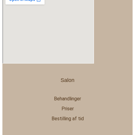
Salon
Behandlinger
Priser
Bestilling af tid