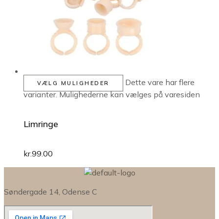
Dette vare har flere
VÆLG MULIGHEDER
varianter. Mulighederne kan vælges på varesiden
Limringe
kr.
99.00
Søndergade 14, Odense C