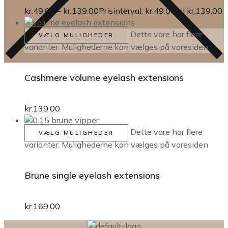
kr.
49.00
–
kr.
139.00
Prisinterval: kr.49.00 til kr.139.00
Dette vare har flere
VÆLG MULIGHEDER
varianter. Mulighederne kan vælges på varesiden
Cashmere volume eyelash extensions
kr.
139.00
Dette vare har flere
VÆLG MULIGHEDER
varianter. Mulighederne kan vælges på varesiden
Brune single eyelash extensions
kr.
169.00