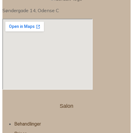
Søndergade 14, Odense C
Salon
Behandlinger