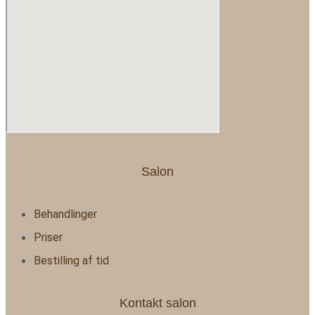
Salon
Behandlinger
Priser
Bestilling af tid
Kontakt salon