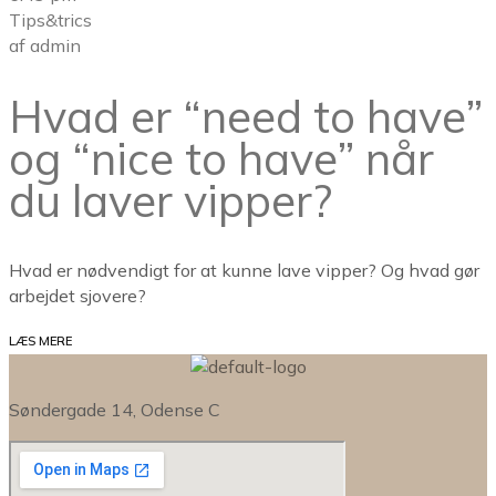
Tips&trics
af
admin
Hvad er “need to have”
og “nice to have” når
du laver vipper?
Hvad er nødvendigt for at kunne lave vipper? Og hvad gør
arbejdet sjovere?
LÆS MERE
Søndergade 14, Odense C