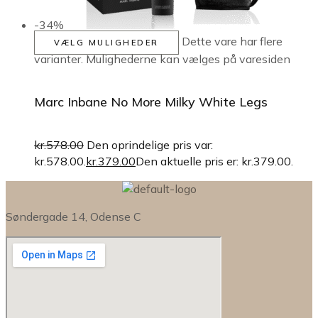
-34%
Dette vare har flere
VÆLG MULIGHEDER
varianter. Mulighederne kan vælges på varesiden
Marc Inbane No More Milky White Legs
kr.
578.00
Den oprindelige pris var:
kr.578.00.
kr.
379.00
Den aktuelle pris er: kr.379.00.
Søndergade 14, Odense C