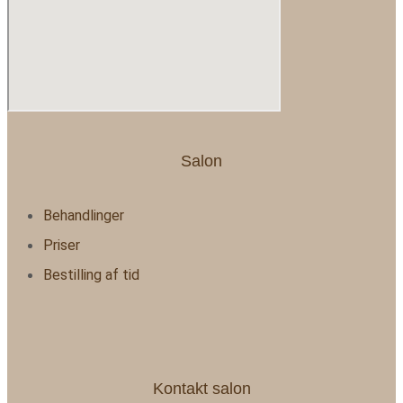
Salon
Behandlinger
Priser
Bestilling af tid
Kontakt salon