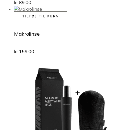
kr.
89.00
TILFØJ TIL KURV
Makrolinse
kr.
159.00