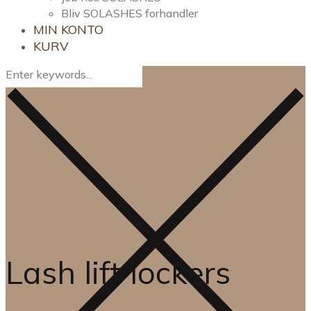
Bliv SOLASHES forhandler
MIN KONTO
KURV
Lash lift lockers