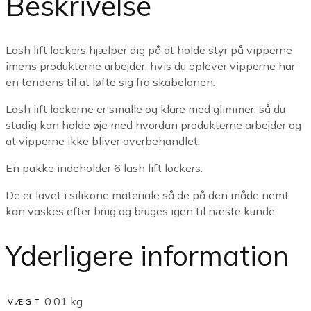
Beskrivelse
Lash lift lockers hjælper dig på at holde styr på vipperne
imens produkterne arbejder, hvis du oplever vipperne har
en tendens til at løfte sig fra skabelonen.
Lash lift lockerne er smalle og klare med glimmer, så du
stadig kan holde øje med hvordan produkterne arbejder og
at vipperne ikke bliver overbehandlet.
En pakke indeholder 6 lash lift lockers.
De er lavet i silikone materiale så de på den måde nemt
kan vaskes efter brug og bruges igen til næste kunde.
Yderligere information
0.01 kg
VÆGT