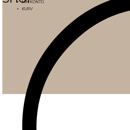
MIN KONTO
KURV