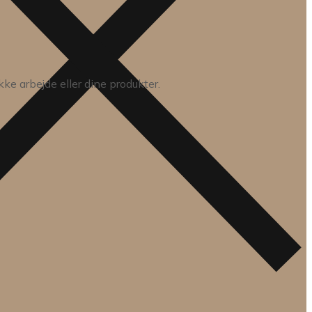
e arbejde eller dine produkter.