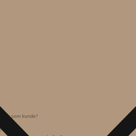
sions som kunde?
?