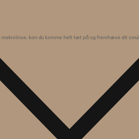
n makrolinse, kan du komme helt tæt på og fremhæve dit smukk