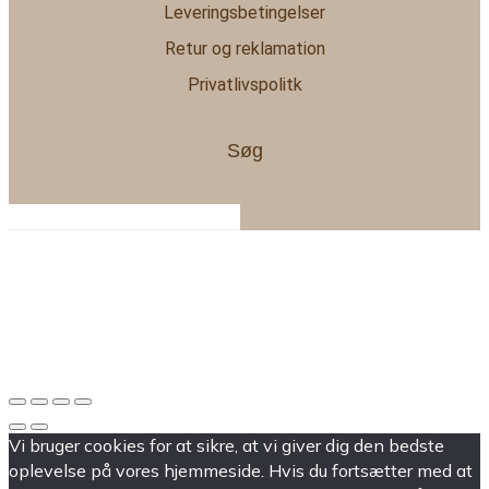
Leveringsbetingelser
Retur og reklamation
Privatlivspolitk
Søg
Vi bruger cookies for at sikre, at vi giver dig den bedste
oplevelse på vores hjemmeside. Hvis du fortsætter med at