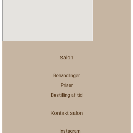
Salon
Behandlinger
Priser
Bestilling af tid
Kontakt salon
Instagram