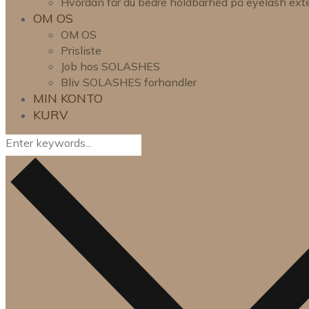
Hvordan får du bedre holdbarhed på eyelash ext
OM OS
OM OS
Prisliste
Job hos SOLASHES
Bliv SOLASHES forhandler
MIN KONTO
KURV