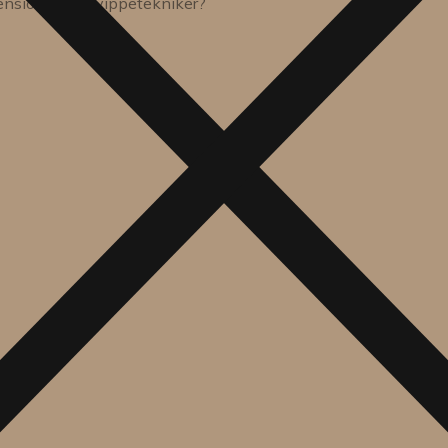
ensions, som vippetekniker?