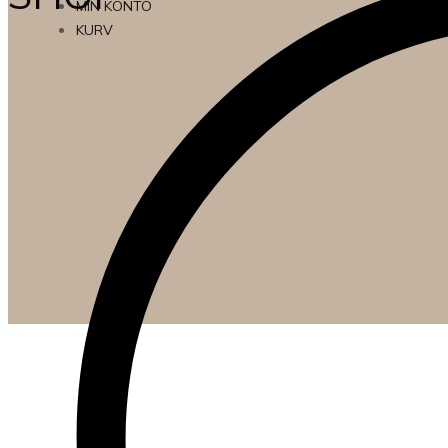
MIN KONTO
KURV