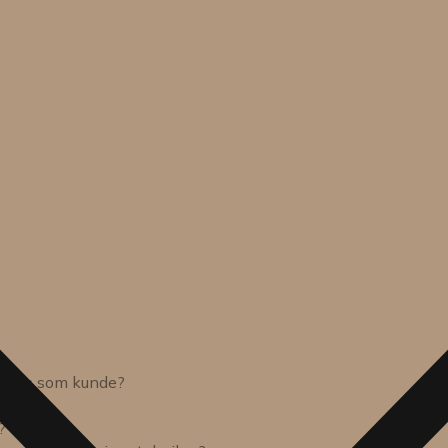
sions som kunde?
?